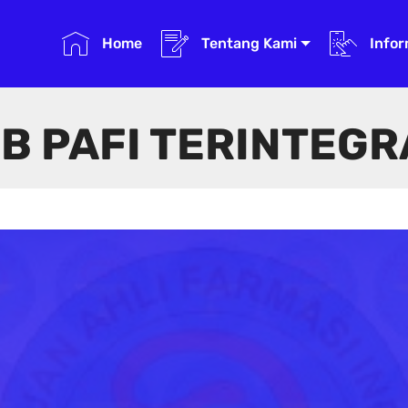
Home
Tentang Kami
Infor
B PAFI TERINTEGR