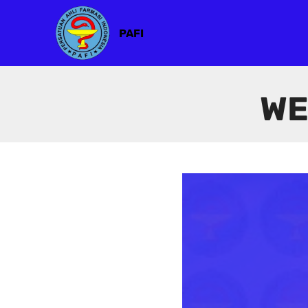
PAFI
WE