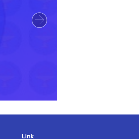
Next
Link