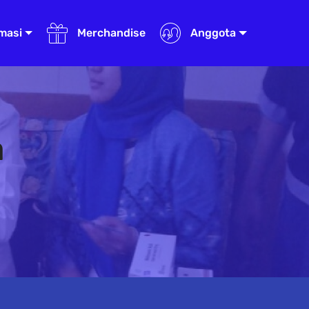
masi
Merchandise
Anggota
a