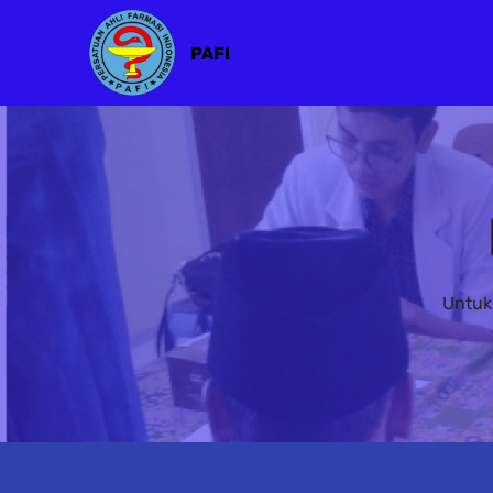
PAFI
Untuk